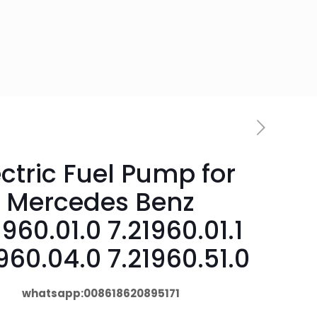
ectric Fuel Pump for
Mercedes Benz
1960.01.0 7.21960.01.1
960.04.0 7.21960.51.0
whatsapp:008618620895171