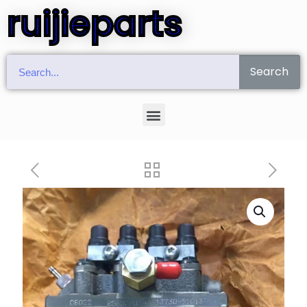
ruijieparts
Search