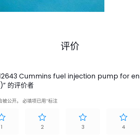
评价
43 Cummins fuel injection pump for en
7 )” 的评价者
会被公开。
必填项已用
*
标注
1
2
3
4