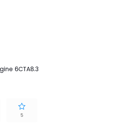
gine 6CTA8.3
5