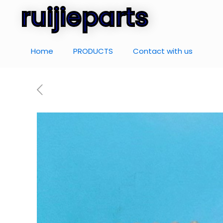
ruijieparts
Home
PRODUCTS
Contact with us