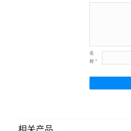
名
称
*
相关产品