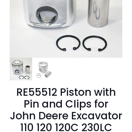
RE55512 Piston with
Pin and Clips for
John Deere Excavator
110 120 120C 230LC