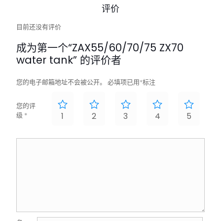
评价
目前还没有评价
成为第一个“ZAX55/60/70/75 ZX70
water tank” 的评价者
您的电子邮箱地址不会被公开。
必填项已用
*
标注
您的评
级
*
1
2
3
4
5