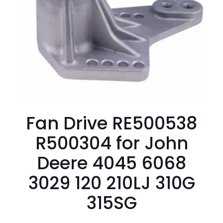
Fan Drive RE500538
R500304 for John
Deere 4045 6068
3029 120 210LJ 310G
315SG