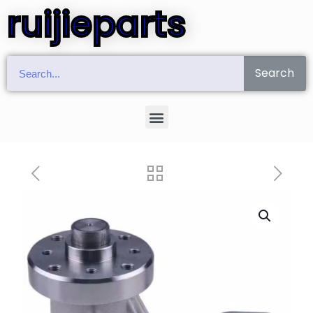
ruijieparts
Search