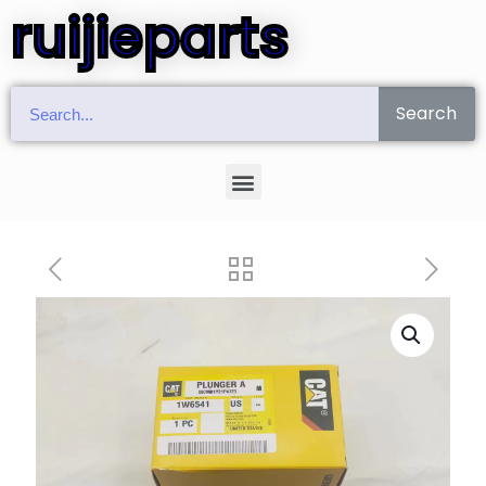
ruijieparts
Search