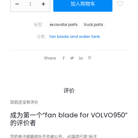
加入购物车
标签：
excavator parts
truck parts
分类：
fan blade and water tank
Share
评价
目前还没有评价
成为第一个“fan blade for VOLVO950”
的评价者
您的电子邮箱地址不会被公开。
必填项已用
*
标注