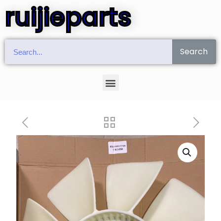
ruijieparts
Search