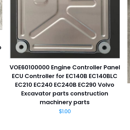
p
VOE60100000 Engine Controller Panel
ECU Controller for EC140B EC140BLC
EC210 EC240 EC240B EC290 Volvo
Excavator parts construction
machinery parts
$
1.00