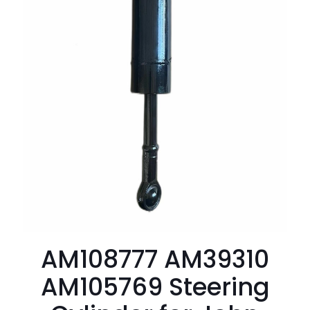
AM108777 AM39310
AM105769 Steering