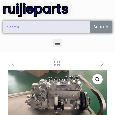
ruijieparts
Search