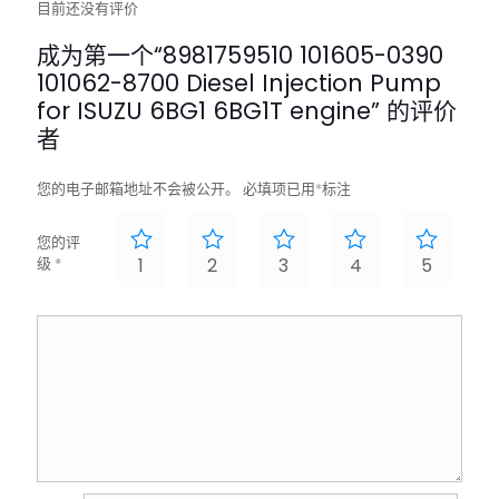
目前还没有评价
成为第一个“8981759510 101605-0390
101062-8700 Diesel Injection Pump
for ISUZU 6BG1 6BG1T engine” 的评价
者
您的电子邮箱地址不会被公开。
必填项已用
*
标注
您的评
级
*
1
2
3
4
5