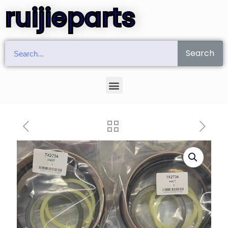
ruijieparts
Search