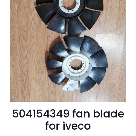
504154349 fan blade
for iveco