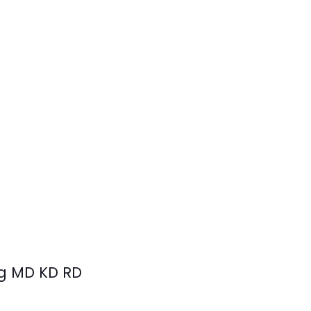
g MD KD RD