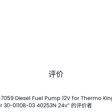
评价
59 Diesel Fuel Pump 12V for Thermo Kin
ier 30-01108-03 40253N 24v” 的评价者