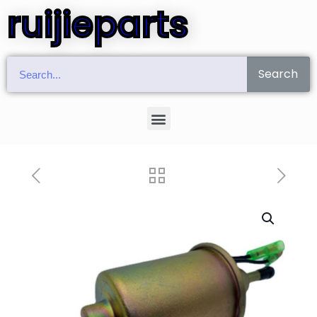
ruijieparts
Search