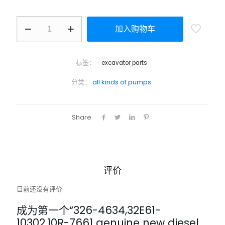
加入购物车
标签：
excavator parts
分类：
all kinds of pumps
Share
评价
目前还没有评价
成为第一个“326-4634,32E61-
10302,10R-7661 genuine new diesel