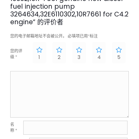
fuel injection pump
3264634,32E6110302,10R7661 for C4.2
engine” 的评价者
您的电子邮箱地址不会被公开。
必填项已用
*
标注
您的评
级
*
1
2
3
4
5
名
称
*