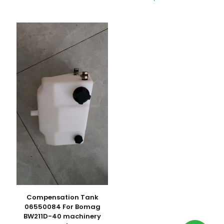
Compensation Tank
06550084 For Bomag
BW211D-40 machinery