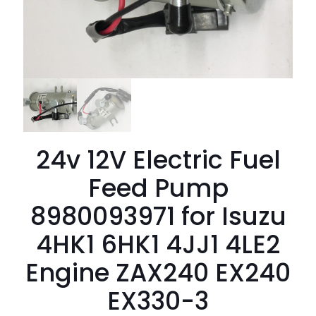
24v 12V Electric Fuel
Feed Pump
8980093971 for Isuzu
4HK1 6HK1 4JJ1 4LE2
Engine ZAX240 EX240
EX330-3