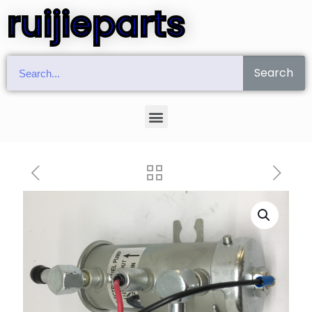
ruijieparts
Search