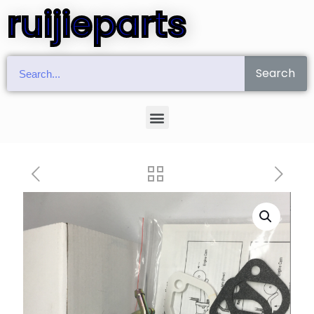
ruijieparts
Search