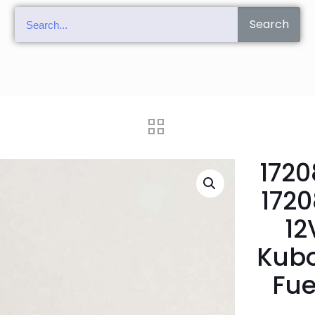
Search
1720
1720
12
Kubo
Fue