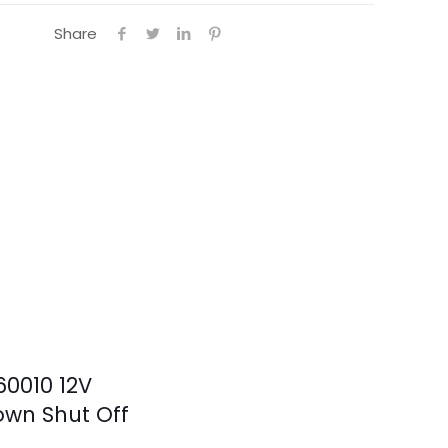
Share
0010 12V
own Shut Off