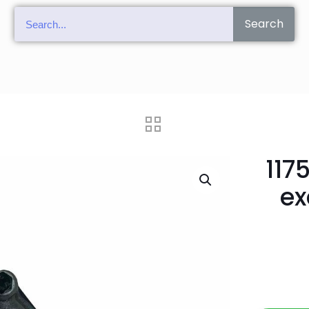
Search
117
ex