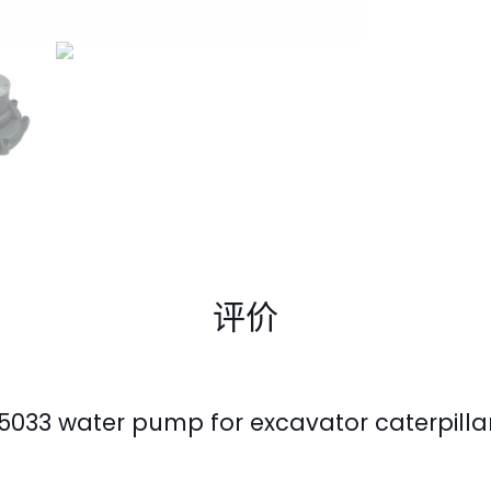
评价
33 water pump for excavator caterpill