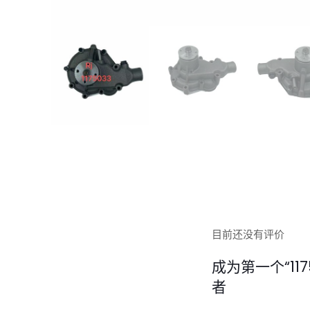
目前还没有评价
成为第一个“11750
者