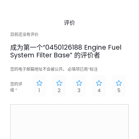
评价
目前还没有评价
成为第一个“0450126188 Engine Fuel
System Filter Base” 的评价者
您的电子邮箱地址不会被公开。
必填项已用
*
标注
您的评
级
*
1
2
3
4
5