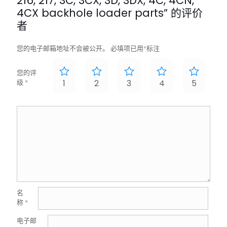
216, 217, 3C, 3CX, 3D, 3DX, 4C, 4CN,
4CX backhole loader parts” 的评价
者
您的电子邮箱地址不会被公开。
必填项已用
*
标注
您的评
级
*
1
2
3
4
5
名
称
*
电子邮