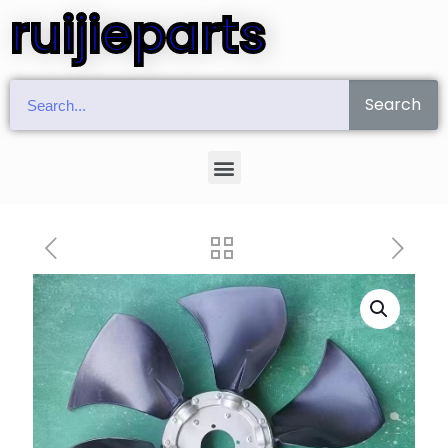
ruijieparts
Search