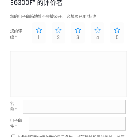
E6300F” 的评价者
您的电子邮箱地址不会被公开。
必填项已用
*
标注
您的评
级
*
1
2
3
4
5
名
称
*
电子邮
件
*