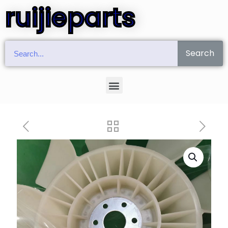
ruijieparts
Search