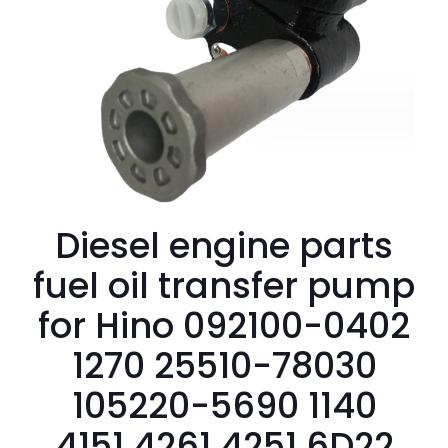
Diesel engine parts
fuel oil transfer pump
for Hino 092100-0402
1270 25510-78030
105220-5690 1140
4151 4261 4251 6D22