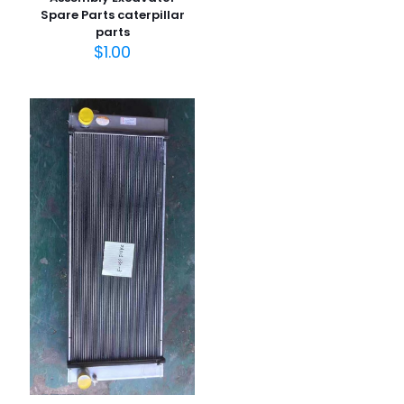
Spare Parts caterpillar
parts
$
1.00