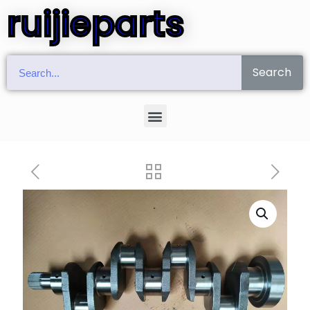
ruijieparts
Search