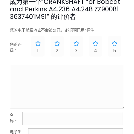
成为第一个“CRANKSHAFT for Bobcat
and Perkins A4.236 A4.248 ZZ90081
3637401M91” 的评价者
您的电子邮箱地址不会被公开。
必填项已用
*
标注
您的评
级
*
1
2
3
4
5
名
称
*
电子邮