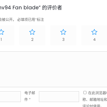
v94 Fan blade” 的评价者
会被公开。
必填项已用
*
标注
1
2
3
4
电子邮
在此浏览器
件
*
称、邮箱地址
评论时使用。