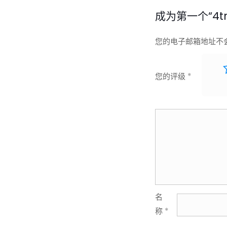
成为第一个“4tn
您的电子邮箱地址不
您的评级
*
名
称
*