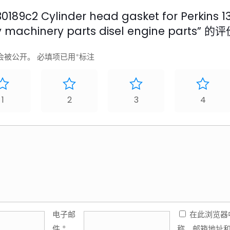
9c2 Cylinder head gasket for Perkins 13
 machinery parts disel engine parts” 的
会被公开。
必填项已用
*
标注
1
2
3
4
电子邮
在此浏览器
件
*
称、邮箱地址