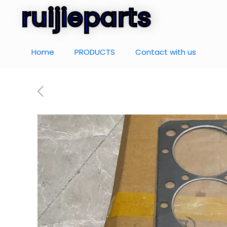
ruijieparts
Home
PRODUCTS
Contact with us